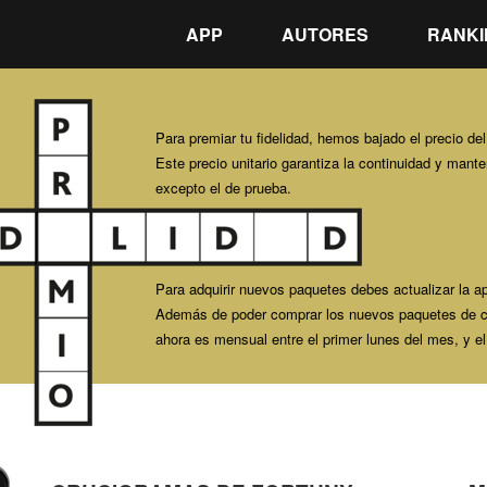
APP
AUTORES
RANKI
Para premiar tu fidelidad, hemos bajado el precio de
Este precio unitario garantiza la continuidad y mant
excepto el de prueba.
Para adquirir nuevos paquetes debes actualizar la a
Además de poder comprar los nuevos paquetes de cr
ahora es mensual entre el primer lunes del mes, y e