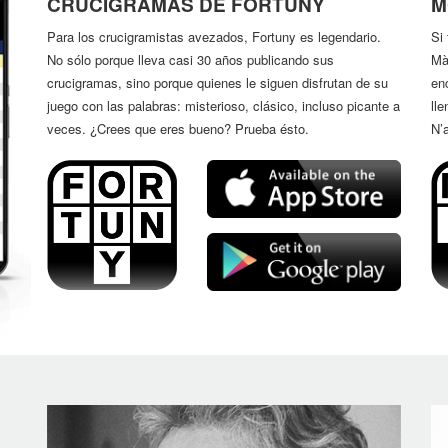
CRUCIGRAMAS DE FORTUNY
M
Para los crucigramistas avezados, Fortuny es legendario.
Si
No sólo porque lleva casi 30 años publicando sus
Mà
crucigramas, sino porque quienes le siguen disfrutan de su
en
juego con las palabras: misterioso, clásico, incluso picante a
ll
veces. ¿Crees que eres bueno? Prueba ésto.
N’a